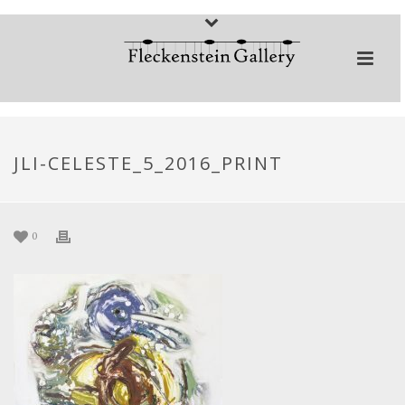
JLI-CELESTE_5_2016_PRINT
0